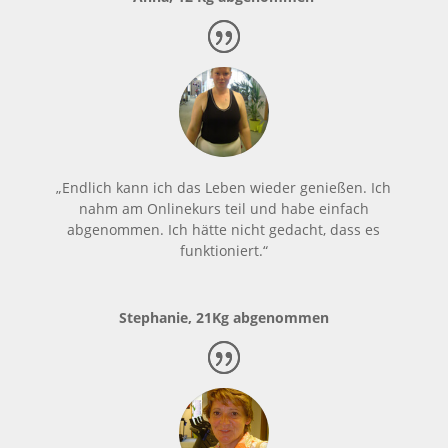
„Endlich kann ich das Leben wieder genießen. Ich
nahm am Onlinekurs teil und habe einfach
abgenommen. Ich hätte nicht gedacht, dass es
funktioniert.“
Stephanie, 21Kg abgenommen