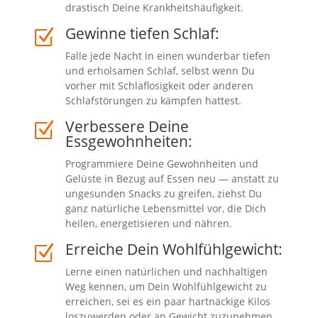
drastisch Deine Krankheitshäufigkeit.
Gewinne tiefen Schlaf:
Z
Falle jede Nacht in einen wunderbar tiefen
und erholsamen Schlaf, selbst wenn Du
vorher mit Schlaflosigkeit oder anderen
Schlafstörungen zu kämpfen hattest.
Verbessere Deine
Z
Essgewohnheiten:
Programmiere Deine Gewohnheiten und
Gelüste in Bezug auf Essen neu — anstatt zu
ungesunden Snacks zu greifen, ziehst Du
ganz natürliche Lebensmittel vor, die Dich
heilen, energetisieren und nähren.
Erreiche Dein Wohlfühlgewicht:
Z
Lerne einen natürlichen und nachhaltigen
Weg kennen, um Dein Wohlfühlgewicht zu
erreichen, sei es ein paar hartnäckige Kilos
loszuwerden oder an Gewicht zuzunehmen.