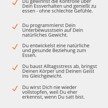
Du gewinnst die Kontrolle über
N
Dein Essverhalten und genießt zu
essen - ohne schlechte Gefühle.
Du programmierst Dein
N
Unterbewusstsein auf Dein
natürliches Gewicht.
Du entwickelst eine natürliche
N
und gesunde Beziehung zum
Essen.
Du baust Alltagsstress ab, bringst
N
Deinen Körper und Deinen Geist
ins Gleichgewicht.
Du wirst Dich nie wieder
N
vollstopfen, weil Du eher
erkennst, wenn Du satt bist.