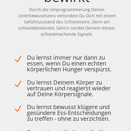
Durch die Umprogrammierung Deines
Unterbewusstseins verbindest Du Dich mit einem
Gefühlszustand des Schlankseins. Denn ein
schlankdenkendes Gehirn sendet Deinem Körper
schlankmachende Signale.
Du lernst immer nur dann zu
N
essen, wenn Du einen echten
körperlichen Hunger verspürst.
Du lernst Deinem Körper zu
N
vertrauen und reagierst wieder
auf Deine Körpersignale.
Du lernst bewusst klügere und
N
gesündere Ess-Entscheidungen
zu treffen - ohne zu verzichten.