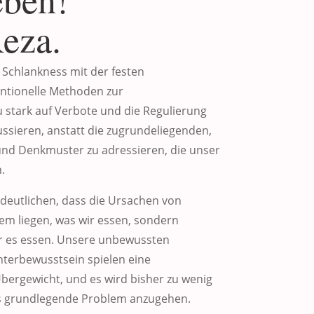
Reza.
 Schlankness mit der festen
ntionelle Methoden zur
 stark auf Verbote und die Regulierung
ssieren, anstatt die zugrundeliegenden,
d Denkmuster zu adressieren, die unser
.
eutlichen, dass die Ursachen von
em liegen, was wir essen, sondern
r es essen. Unsere unbewussten
erbewusstsein spielen eine
bergewicht, und es wird bisher zu wenig
 grundlegende Problem anzugehen.