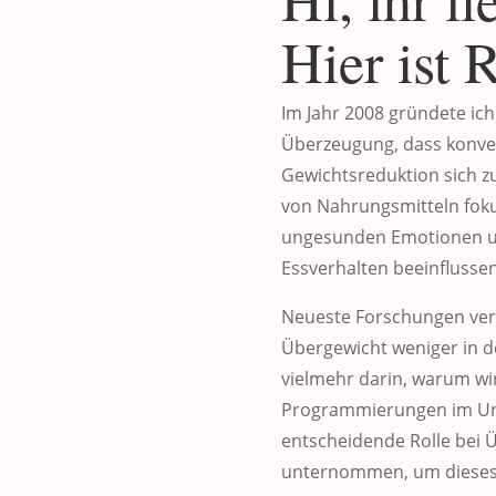
Hier ist 
Im Jahr 2008 gründete ich
Überzeugung, dass konve
Gewichtsreduktion sich zu
von Nahrungsmitteln foku
ungesunden Emotionen un
Essverhalten beeinflussen
Neueste Forschungen verd
Übergewicht weniger in d
vielmehr darin, warum wi
Programmierungen im Unt
entscheidende Rolle bei Ü
unternommen, um dieses