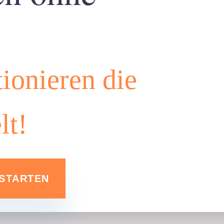
ionieren die
t!
 STARTEN