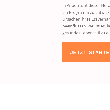
In Anbetracht dieser Her
ein Programm zu entwicke
Ursachen ihres Essverhalte
beeinflussen. Ziel ist es, 
gesundes Lebensstil zu et
JETZT START