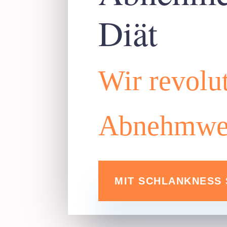
Diät
Wir revolut
Abnehmwel
MIT SCHLANKNESS