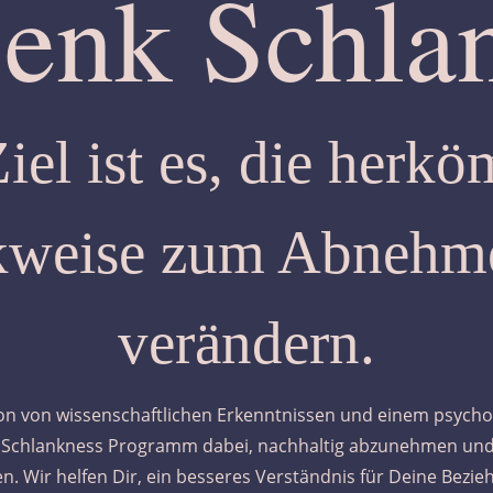
enk Schla
iel ist es, die herk
weise zum Abnehm
verändern.
on von wissenschaftlichen Erkenntnissen und einem psych
s Schlankness Programm dabei, nachhaltig abzunehmen un
ten. Wir helfen Dir, ein besseres Verständnis für Deine Bez