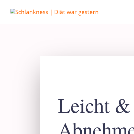
Leicht &
Abnehme