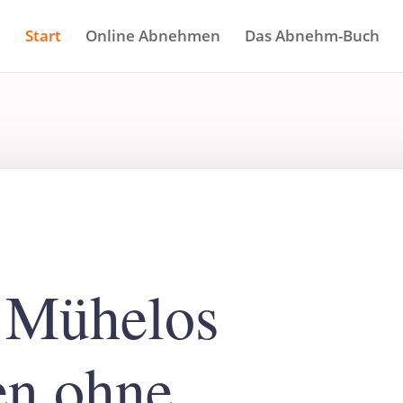
Start
Online Abnehmen
Das Abnehm-Buch
 Mühelos
n ohne