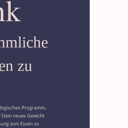
nk
ömmliche
en zu
ologischen Programm,
d Dein neues Gewicht
iehung zum Essen zu