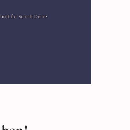
itt für Schritt Deine
eben!