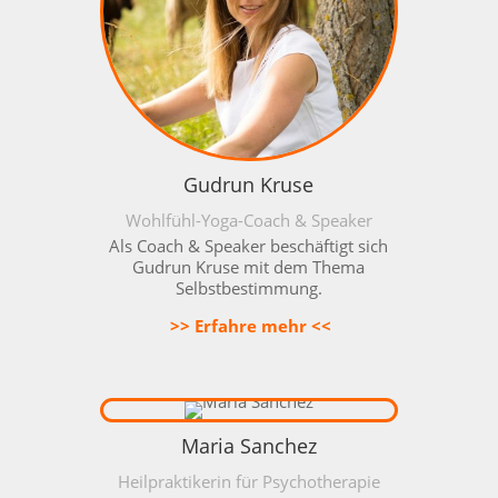
Gudrun Kruse
Wohlfühl-Yoga-Coach & Speaker
Als Coach & Speaker beschäftigt sich
Gudrun Kruse mit dem Thema
Selbstbestimmung.
>> Erfahre mehr <<
Maria Sanchez
Heilpraktikerin für Psychotherapie