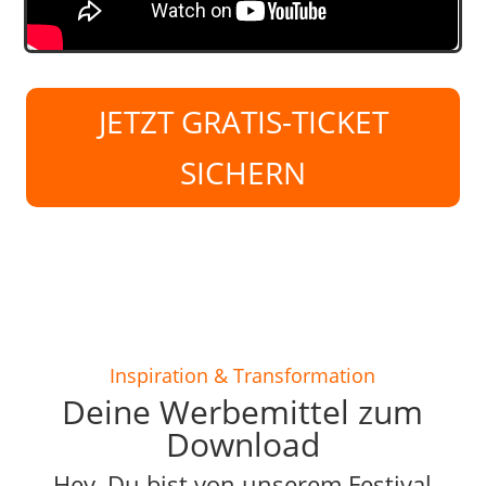
JETZT GRATIS-TICKET
SICHERN
Inspiration & Transformation
Deine Werbemittel zum
Download
Hey, Du bist von unserem Festival