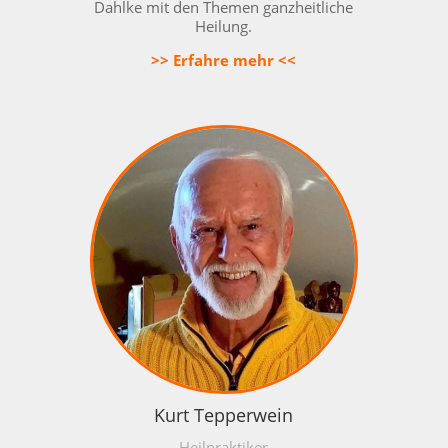
Dahlke mit den Themen
ganzheitliche
Heilung
.
>> Erfahre mehr <<
Kurt Tepperwein
Heilpraktiker