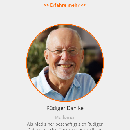
>> Erfahre mehr <<
Rüdiger Dahlke
Mediziner
Als Mediziner beschäftigt sich Rüdiger
Dahlke mit den Themen
ganzheitliche