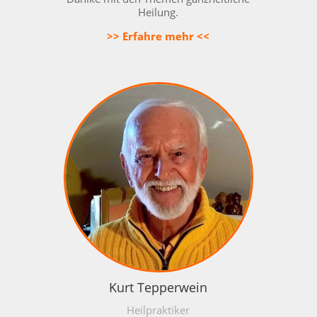
Heilung
.
>> Erfahre mehr <<
Kurt Tepperwein
Heilpraktiker