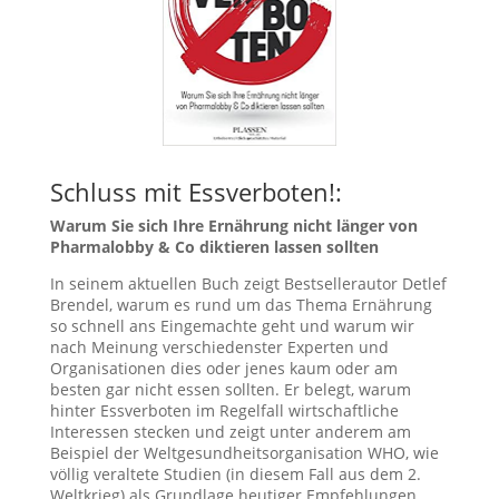
Schluss mit Essverboten!:
Warum Sie sich Ihre Ernährung nicht länger von
Pharmalobby & Co diktieren lassen sollten
In seinem aktuellen Buch zeigt Bestsellerautor Detlef
Brendel, warum es rund um das Thema Ernährung
so schnell ans Eingemachte geht und warum wir
nach Meinung verschiedenster Experten und
Organisationen dies oder jenes kaum oder am
besten gar nicht essen sollten. Er belegt, warum
hinter Essverboten im Regelfall wirtschaftliche
Interessen stecken und zeigt unter anderem am
Beispiel der Weltgesundheitsorganisation WHO, wie
völlig veraltete Studien (in diesem Fall aus dem 2.
Weltkrieg) als Grundlage heutiger Empfehlungen