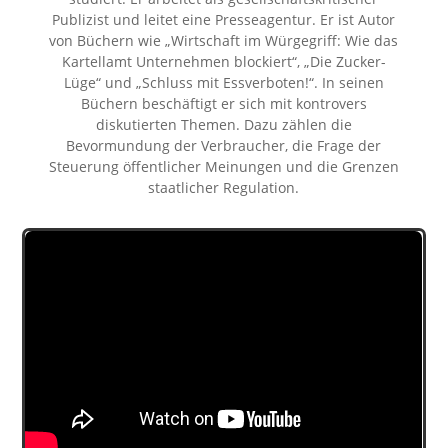
Publizist und leitet eine Presseagentur. Er ist Autor
von Büchern wie „Wirtschaft im Würgegriff: Wie das
Kartellamt Unternehmen blockiert“, „Die Zucker-
Lüge“ und „Schluss mit Essverboten!“. In seinen
Büchern beschäftigt er sich mit kontrovers
diskutierten Themen. Dazu zählen die
Bevormundung der Verbraucher, die Frage der
Steuerung öffentlicher Meinungen und die Grenzen
staatlicher Regulation.