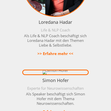
Loredana Hadar
Life & NLP Coach
Als
Life & NLP Coach beschäftigt sich
Loredana Hadar mit den Themen
Liebe & Selbstliebe.
>> Erfahre mehr <<
Simon Hofer
Experte für Neurowissenschaften
Als Speaker beschäftigt sich Simon
Hofer mit dem Thema
Neurowissenschaften.