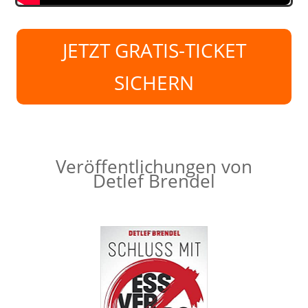
JETZT GRATIS-TICKET
SICHERN
Veröffentlichungen von
Detlef Brendel