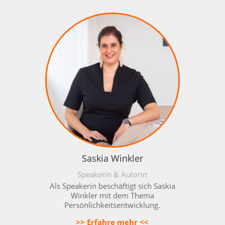
Saskia Winkler
Speakerin & Autorin
Als Speakerin beschäftigt sich Saskia
Winkler mit dem Thema
Persönlichkeitsentwicklung.
>> Erfahre mehr <<