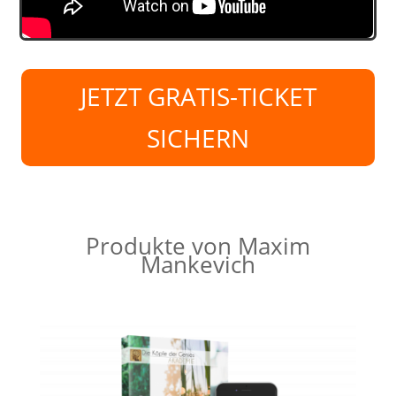
JETZT GRATIS-TICKET
SICHERN
Produkte von Maxim
Mankevich