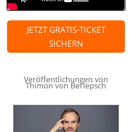
JETZT GRATIS-TICKET
SICHERN
Veröffentlichungen von
Thimon von Berlepsch