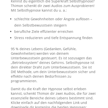
Kennst du eigentlich die Superkraft Selbsthypnose?
Thimon schenkt dir zwei Audios zum Ausprobieren!
Mit Selbsthypnose kannst du u. a.:
schlechte Gewohnheiten oder Ängste auflösen –
dein Selbstbewusstsein steigern
berufliche Ziele effizienter erreichen
Stress reduzieren und tiefe Entspannung finden
95 % deines Lebens (Gedanken, Gefühle,
Gewohnheiten) werden von deinem
Unterbewusstsein gesteuert. Es ist sozusagen das
„Betriebssystem“ deines Gehirns. Selbsthypnose ist
dein direkter Draht zum Unterbewusstsein. Sie ist
DIE Methode, um dein Unterbewusstsein sicher und
effektiv nach deinen Bedürfnissen zu
programmieren.
Damit du die Kraft der Hypnose selbst erleben
kannst, schenkt Thimon dir zwei Audios, die für zwei
essenzielle Bereiche deines Lebens bestimmt sind.
Klicke einfach auf den nachfolgenden Link und
downloade dir kostenlos die beiden Hypnosen: