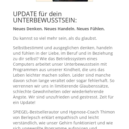
UPDATE für dein
UNTERBEWUSSTSEIN:
Neues Denken. Neues Handeln. Neues Fühlen.
Du kannst so viel mehr sein, als du glaubst.
Selbstbestimmt und ausgeglichen denken, handeln
und fühlen in der Liebe, im Beruf und in Beziehung
zu dir selbst? Wie das Betriebssystem eines
Computers arbeitet unser Unterbewusstsein mit
Programmen aus unserer Kindheit, die uns das
Leben leichter machen sollen. Leider sind manche
davon schon lange veraltet oder sogar fehlerhaft. So
verrennen wir uns in limitierende Glaubenssätze,
schlechte Gewohnheiten oder wiederkehrende
Ängste. Wir sind unzufrieden und gestresst. Zeit für
ein Update!
SPIEGEL-Bestsellerautor und Hypnose-Coach Thimon
von Berlepsch erklärt empathisch und leicht
verständlich, wie unser Gehirn funktioniert und wie
sich ungewollte Programme aufspüren und