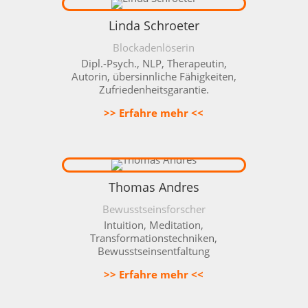
Linda Schroeter
Blockadenlöserin
Dipl.-Psych., NLP, Therapeutin,
Autorin, übersinnliche Fähigkeiten,
Zufriedenheitsgarantie.
>> Erfahre mehr <<
Thomas Andres
Bewusstseinsforscher
Intuition, Meditation,
Transformationstechniken,
Bewusstseinsentfaltung
>> Erfahre mehr <<