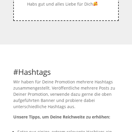
Habs gut und alles Liebe für Dich
#Hashtags
Wir haben für Deine Promotion mehrere Hashtags
zusammengestellt. Veröffentliche mehrere Posts zu
Deiner Promotion, verwende dazu gerne die oben
aufgeführten Banner und probiere dabei
unterschiedliche Hashtags aus.
Unsere Tipps, um Deine Reichweite zu erhöhen:
Setze nur einige, extrem relevante Hashtags ein –