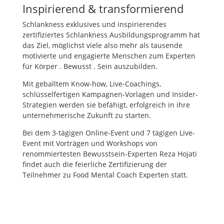
Inspirierend & transformierend
Schlankness exklusives und inspirierendes
zertifiziertes Schlankness Ausbildungsprogramm hat
das Ziel, möglichst viele also mehr als tausende
motivierte und engagierte Menschen zum Experten
für Körper . Bewusst . Sein auszubilden.
Mit geballtem Know-how, Live-Coachings,
schlüsselfertigen Kampagnen-Vorlagen und Insider-
Strategien werden sie befähigt, erfolgreich in ihre
unternehmerische Zukunft zu starten.
Bei dem 3-tägigen Online-Event und 7 tägigen Live-
Event mit Vorträgen und Workshops von
renommiertesten Bewusstsein-Experten Reza Hojati
findet auch die feierliche Zertifizierung der
Teilnehmer zu Food Mental Coach Experten statt.