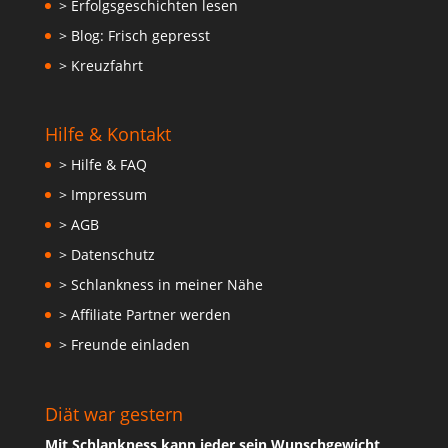
> Erfolgsgeschichten lesen
> Blog: Frisch gepresst
> Kreuzfahrt
Hilfe & Kontakt
> Hilfe & FAQ
> Impressum
> AGB
> Datenschutz
> Schlankness in meiner Nähe
> Affiliate Partner werden
> Freunde einladen
Diät war gestern
Mit Schlankness kann jeder sein Wunschgewicht