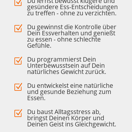
Du lernst bewusst klügere und
Z
gesündere Ess-Entscheidungen
zu treffen - ohne zu verzichten.
Du gewinnst die Kontrolle über
Z
Dein Essverhalten und genießt
zu essen - ohne schlechte
Gefühle.
Du programmierst Dein
Z
Unterbewusstsein auf Dein
natürliches Gewicht zurück.
Du entwickelst eine natürliche
Z
und gesunde Beziehung zum
Essen.
Du baust Alltagsstress ab,
Z
bringst Deinen Körper und
Deinen Geist ins Gleichgewicht.