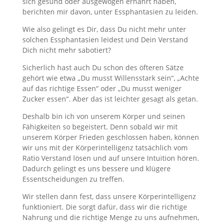
sich gesund oder ausgewogen ernährt haben,
berichten mir davon, unter Essphantasien zu leiden.
Wie also gelingt es Dir, dass Du nicht mehr unter
solchen Essphantasien leidest und Dein Verstand
Dich nicht mehr sabotiert?
Sicherlich hast auch Du schon des öfteren Sätze
gehört wie etwa „Du musst Willensstark sein“, „Achte
auf das richtige Essen“ oder „Du musst weniger
Zucker essen“. Aber das ist leichter gesagt als getan.
Deshalb bin ich von unserem Körper und seinen
Fähigkeiten so begeistert. Denn sobald wir mit
unserem Körper Frieden geschlossen haben, können
wir uns mit der Körperintelligenz tatsächlich vom
Ratio Verstand lösen und auf unsere Intuition hören.
Dadurch gelingt es uns bessere und klügere
Essentscheidungen zu treffen.
Wir stellen dann fest, dass unsere Körperintelligenz
funktioniert. Die sorgt dafür, dass wir die richtige
Nahrung und die richtige Menge zu uns aufnehmen,