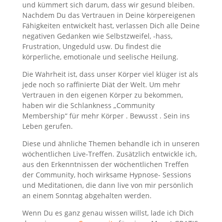
und kümmert sich darum, dass wir gesund bleiben.
Nachdem Du das Vertrauen in Deine körpereigenen
Fähigkeiten entwickelt hast, verlassen Dich alle Deine
negativen Gedanken wie Selbstzweifel, -hass,
Frustration, Ungeduld usw. Du findest die
körperliche, emotionale und seelische Heilung.
Die Wahrheit ist, dass unser Körper viel klüger ist als
jede noch so raffinierte Diät der Welt. Um mehr
Vertrauen in den eigenen Körper zu bekommen,
haben wir die Schlankness „Community
Membership“ für mehr Körper . Bewusst . Sein ins
Leben gerufen.
Diese und ähnliche Themen behandle ich in unseren
wöchentlichen Live-Treffen. Zusätzlich entwickle ich,
aus den Erkenntnissen der wöchentlichen Treffen
der Community, hoch wirksame Hypnose- Sessions
und Meditationen, die dann live von mir persönlich
an einem Sonntag abgehalten werden.
Wenn Du es ganz genau wissen willst, lade ich Dich