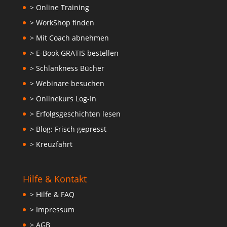
> Online Training
> WorkShop finden
> Mit Coach abnehmen
> E-Book GRATIS bestellen
> Schlankness Bücher
> Webinare besuchen
> Onlinekurs Log-In
> Erfolgsgeschichten lesen
> Blog: Frisch gepresst
> Kreuzfahrt
Hilfe & Kontakt
> Hilfe & FAQ
> Impressum
> AGB