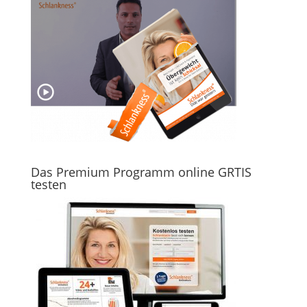
Das Premium Programm online GRTIS
testen