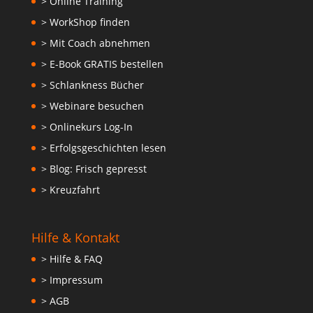
> Online Training
> WorkShop finden
> Mit Coach abnehmen
> E-Book GRATIS bestellen
> Schlankness Bücher
> Webinare besuchen
> Onlinekurs Log-In
> Erfolgsgeschichten lesen
> Blog: Frisch gepresst
> Kreuzfahrt
Hilfe & Kontakt
> Hilfe & FAQ
> Impressum
> AGB