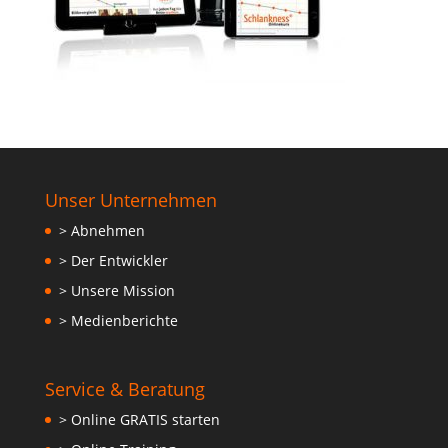
Unser Unternehmen
> Abnehmen
> Der Entwickler
> Unsere Mission
> Medienberichte
Service & Beratung
> Online GRATIS starten