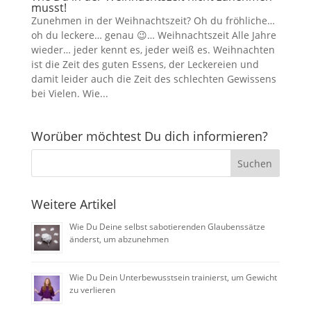
musst!
Zunehmen in der Weihnachtszeit? Oh du fröhliche…
oh du leckere… genau 😉… Weihnachtszeit Alle Jahre
wieder… jeder kennt es, jeder weiß es. Weihnachten
ist die Zeit des guten Essens, der Leckereien und
damit leider auch die Zeit des schlechten Gewissens
bei Vielen. Wie...
Worüber möchtest Du dich informieren?
Weitere Artikel
Wie Du Deine selbst sabotierenden Glaubenssätze
änderst, um abzunehmen
Wie Du Dein Unterbewusstsein trainierst, um Gewicht
zu verlieren