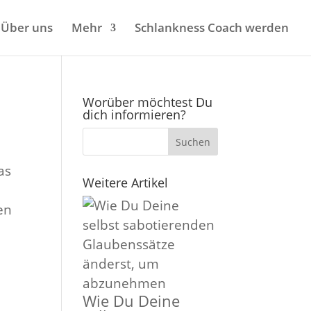
Über uns
Mehr
Schlankness Coach werden
Worüber möchtest Du
dich informieren?
as
Weitere Artikel
en
Wie Du Deine