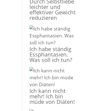
Durch Selbstliebe
leichter und
effektiver Gewicht
reduzieren
Ich habe ständig
Essphantasien.
Was soll ich tun?
Ich kann nicht
mehr! Ich bin
müde von Diäten!