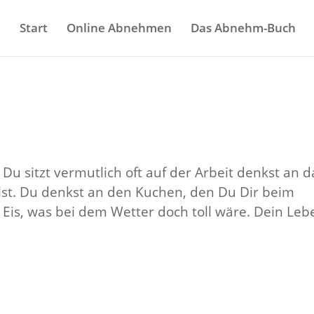
Start
Online Abnehmen
Das Abnehm-Buch
Du sitzt vermutlich oft auf der Arbeit denkst an d
lst. Du denkst an den Kuchen, den Du Dir beim
 Eis, was bei dem Wetter doch toll wäre. Dein Leb