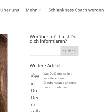
Über uns
Mehr
Schlankness Coach werden
Worüber möchtest Du
dich informieren?
Weitere Artikel
Wie Du Deine selbst
sabotierenden
Glaubenssätze änderst,
um abzunehmen