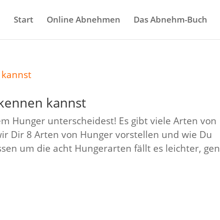
Start
Online Abnehmen
Das Abnehm-Buch
kennen kannst
 Hunger unterscheidest! Es gibt viele Arten von
ir Dir 8 Arten von Hunger vorstellen und wie Du
sen um die acht Hungerarten fällt es leichter, ge