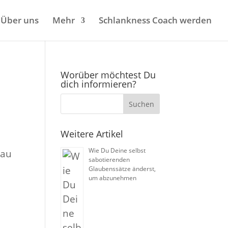
Über uns
Mehr
Schlankness Coach werden
Worüber möchtest Du
dich informieren?
Weitere Artikel
Wie Du Deine selbst
nau
sabotierenden
Glaubenssätze änderst,
um abzunehmen