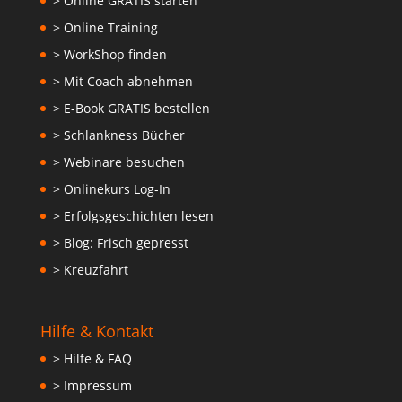
> Online GRATIS starten
> Online Training
> WorkShop finden
> Mit Coach abnehmen
> E-Book GRATIS bestellen
> Schlankness Bücher
> Webinare besuchen
> Onlinekurs Log-In
> Erfolgsgeschichten lesen
> Blog: Frisch gepresst
> Kreuzfahrt
Hilfe & Kontakt
> Hilfe & FAQ
> Impressum