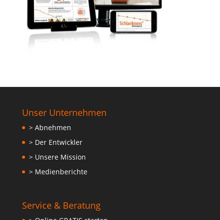
Unser Unternehmen
> Abnehmen
> Der Entwickler
> Unsere Mission
> Medienberichte
Service & Beratung