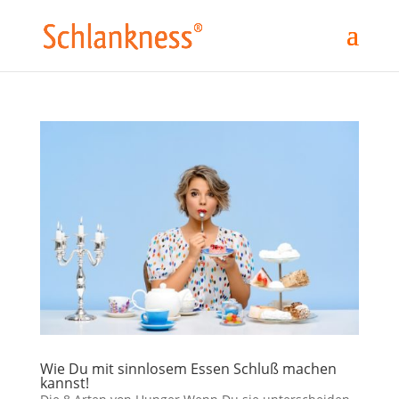
Wie Du mit sinnlosem Essen Schluß machen
kannst!