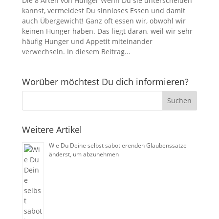
Die 8 Arten von Hunger Wenn Du sie unterscheiden
kannst, vermeidest Du sinnloses Essen und damit
auch Übergewicht! Ganz oft essen wir, obwohl wir
keinen Hunger haben. Das liegt daran, weil wir sehr
häufig Hunger und Appetit miteinander
verwechseln. In diesem Beitrag...
Worüber möchtest Du dich informieren?
Weitere Artikel
Wie Du Deine selbst sabotierenden Glaubenssätze
änderst, um abzunehmen