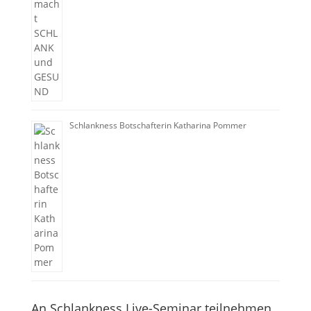
Schlankness Botschafterin Katharina Pommer
An Schlankness Live-Seminar teilnehmen