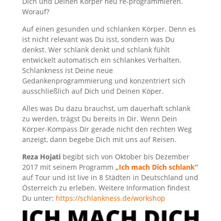
Dich und Deinen Körper neu re-programmieren.
Worauf?
Auf einen gesunden und schlanken Körper. Denn es
ist nicht relevant was Du isst, sondern was Du
denkst. Wer schlank denkt und schlank fühlt
entwickelt automatisch ein schlankes Verhalten.
Schlankness ist Deine neue
Gedankenprogrammierung und konzentriert sich
ausschließlich auf Dich und Deinen Köper.
Alles was Du dazu brauchst, um dauerhaft schlank
zu werden, trägst Du bereits in Dir. Wenn Dein
Körper-Kompass Dir gerade nicht den rechten Weg
anzeigt, dann begebe Dich mit uns auf Reisen.
Reza Hojati
begibt sich von Oktober bis Dezember
2017 mit seinem Programm
„Ich mach Dich schlank“
auf Tour und ist live in 8 Städten in Deutschland und
Österreich zu erleben. Weitere Information findest
Du unter:
https://schlankness.de/workshop