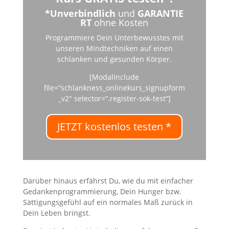
*Unverbindlich
und
GARANTIE
RT
ohne Kosten
Programmiere Dein Unterbewusstes mit
unseren Mindtechniken auf einen
schlanken und gesunden Körper.
[ModalInclude
file=“schlankness_onlinekurs_signupform
_v2″ selector=“.register-sok-test“]
JETZT kostenlos testen *
Darüber hinaus erfährst Du, wie du mit einfacher
Gedankenprogrammierung, Dein Hunger bzw.
Sättigungsgefühl auf ein normales Maß zurück in
Dein Leben bringst.