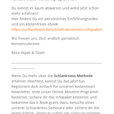
Du kannst es kaum abwarten und willst jetzt schon
mehr erfahren?
Hier findest Du ein persönliches Einführungsvideo
und ein kostenfreies ebook:
https://schlankness.de/schnell-abnehmen-infopaket/
Wir freuen uns, Dich endlich persönlich
kennenzulernen.
Reza Hojati & Team
___________________________________________________________
_______________
Wenn Du mehr über die
Schlankness-Methode
erfahren möchtest, kannst Du das jetzt tun.
Registriere dich einfach für unseren kostenlosen
Newsletter, teste unser Online Abnehm-Programm
kostenlos, sichere dir das Infopaket kostenlos und
bekomme das E-Book gratis dazu, besuche eines
unserer Schlankness-Seminare oder sichere dir die
Home Edition, damit du sofort von zuhause loslegen