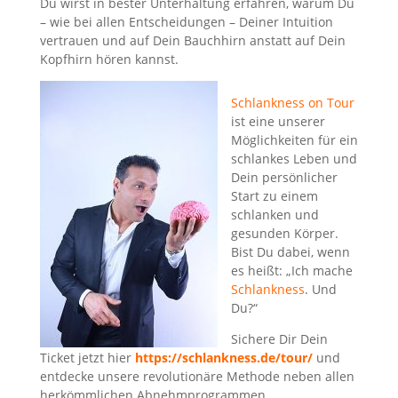
Du wirst in bester Unterhaltung erfahren, warum Du
– wie bei allen Entscheidungen – Deiner Intuition
vertrauen und auf Dein Bauchhirn anstatt auf Dein
Kopfhirn hören kannst.
Schlankness on Tour
ist eine unserer
Möglichkeiten für ein
schlankes Leben und
Dein persönlicher
Start zu einem
schlanken und
gesunden Körper.
Bist Du dabei, wenn
es heißt: „Ich mache
Schlankness
. Und
Du?“
Sichere Dir Dein
Ticket jetzt hier
https://schlankness.de/tour/
und
entdecke unsere revolutionäre Methode neben allen
herkömmlichen Abnehmprogrammen.