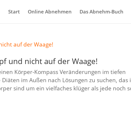
Start
Online Abnehmen
Das Abnehm-Buch
f und nicht auf der Waage!
einen Körper-Kompass Veränderungen im tiefen
e Diäten im Außen nach Lösungen zu suchen, das i
per sind um ein vielfaches klüger als jede noch s