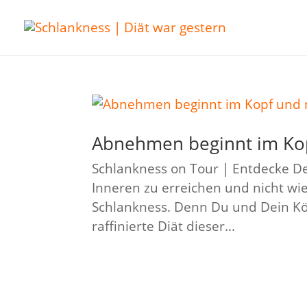
Abnehmen beginnt im Kop
Schlankness on Tour | Entdecke D
Inneren zu erreichen und nicht wi
Schlankness. Denn Du und Dein Kör
raffinierte Diät dieser...