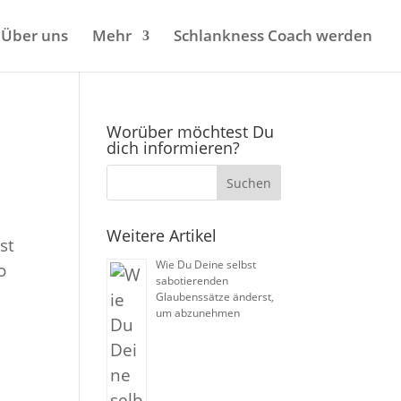
Über uns
Mehr
Schlankness Coach werden
Worüber möchtest Du
dich informieren?
Weitere Artikel
st
Wie Du Deine selbst
o
sabotierenden
Glaubenssätze änderst,
um abzunehmen